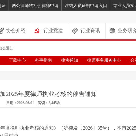
习证
两公律师转社会律师申请
注销人员证明申请入口
结业人员实
协会介绍
行业党建
行业资讯
业务研
协会通知
下载中心
办事指南
律协通知
律师事务服务中心
会
加2025年度律师执业考核的催告通知
日期：2026-06-01 阅读：3,445次
年度律师执业考核的通知》（沪律发〔2026〕35号），本市202
31日结束。