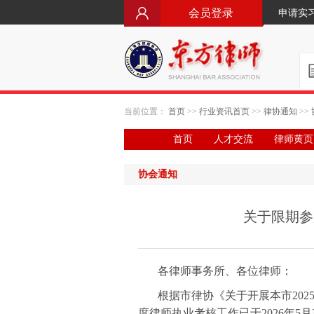
会员登录
申请实
当前位置：
首页
>>
行业资讯首页
>>
律协通知
>>
首页
人才交流
律师黄页
协会通知
关于限期参
各律师事务所、各位律师：
根据市律协《关于开展本市2025
度律师执业考核工作已于2026年5月