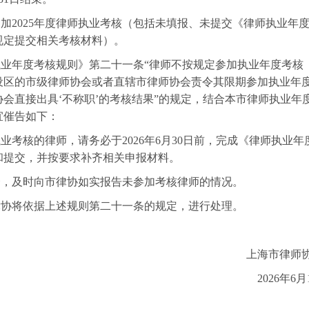
加2025年度律师执业考核（包括未填报、未提交《律师执业年
按规定提交相关考核材料）。
业年度考核规则》第二十一条“律师不按规定参加执业年度考核
设区的市级律师协会或者直辖市律师协会责令其限期参加执业年
会直接出具‘不称职’的考核结果”的规定，结合本市律师执业年
宜催告如下：
执业考核的律师，请务必于2026年6月30日前，完成《律师执业年
报和提交，并按要求补齐相关申报材料。
合，及时向市律协如实报告未参加考核律师的情况。
律协将依据上述规则第二十一条的规定，进行处理。
上海市律师
2026年6月