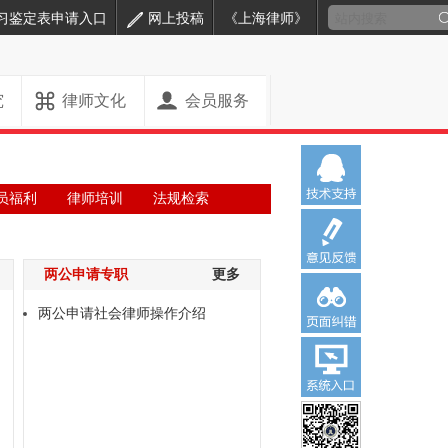
习鉴定表申请入口
网上投稿
《上海律师》
究
律师文化
会员服务
员福利
律师培训
法规检索
两公申请专职
更多
两公申请社会律师操作介绍