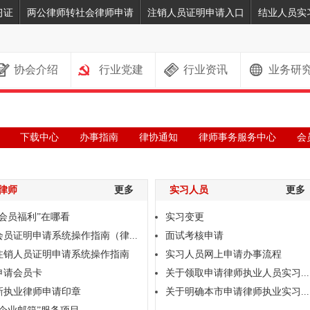
习证
两公律师转社会律师申请
注销人员证明申请入口
结业人员实
协会介绍
行业党建
行业资讯
业务研
下载中心
办事指南
律协通知
律师事务服务中心
会
律师
更多
实习人员
更多
“会员福利”在哪看
实习变更
会员证明申请系统操作指南（律...
面试考核申请
注销人员证明申请系统操作指南
实习人员网上申请办事流程
申请会员卡
关于领取申请律师执业人员实习...
新执业律师申请印章
关于明确本市申请律师执业实习...