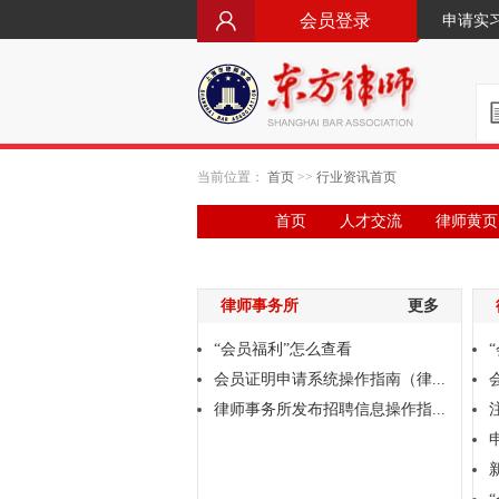
会员登录
申请实
当前位置：
首页
>>
行业资讯首页
首页
人才交流
律师黄页
律师事务所
更多
“会员福利”怎么查看
会员证明申请系统操作指南（律...
律师事务所发布招聘信息操作指...