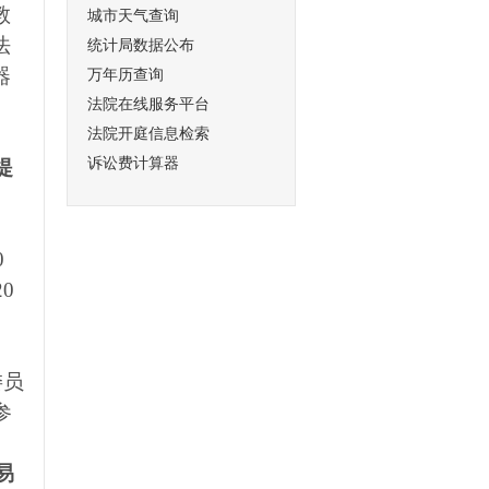
教
城市天气查询
法
统计局数据公布
器
万年历查询
法院在线服务平台
法院开庭信息检索
诉讼费计算器
提
0
20
委员
参
易