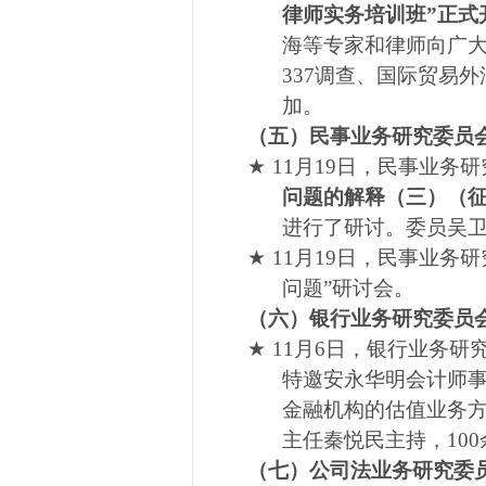
律师实务培训班”正式
海等专家和律师向广
337
调查、国际贸易外
加。
（五）民事业务研究委员
★
11
月
19
日，民事业务研
问题的解释（三）（
进行了研讨。委员吴
★
11
月
19
日，民事业务研
问题”研讨会。
（六）银行业务研究委员
★
11
月
6
日，银行业务研
特邀安永华明会计师
金融机构的估值业务
主任秦悦民主持，
100
（七）公司法业务研究委