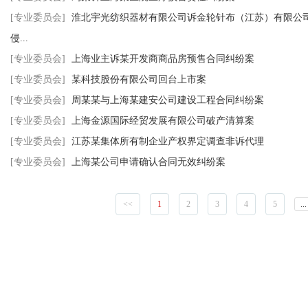
[专业委员会]
淮北宇光纺织器材有限公司诉金轮针布（江苏）有限公
侵...
[专业委员会]
上海业主诉某开发商商品房预售合同纠纷案
[专业委员会]
某科技股份有限公司回台上市案
[专业委员会]
周某某与上海某建安公司建设工程合同纠纷案
[专业委员会]
上海金源国际经贸发展有限公司破产清算案
[专业委员会]
江苏某集体所有制企业产权界定调查非诉代理
[专业委员会]
上海某公司申请确认合同无效纠纷案
<<
1
2
3
4
5
...