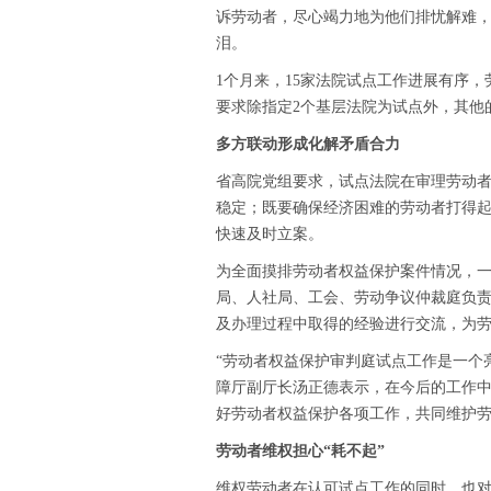
诉劳动者，尽心竭力地为他们排忧解难
泪。
1个月来，15家法院试点工作进展有序
要求除指定2个基层法院为试点外，其他
多方联动形成化解矛盾合力
省高院党组要求，试点法院在审理劳动
稳定；既要确保经济困难的劳动者打得
快速及时立案。
为全面摸排劳动者权益保护案件情况，
局、人社局、工会、劳动争议仲裁庭负
及办理过程中取得的经验进行交流，为
“劳动者权益保护审判庭试点工作是一个
障厅副厅长汤正德表示，在今后的工作
好劳动者权益保护各项工作，共同维护
劳动者维权担心“耗不起”
维权劳动者在认可试点工作的同时，也