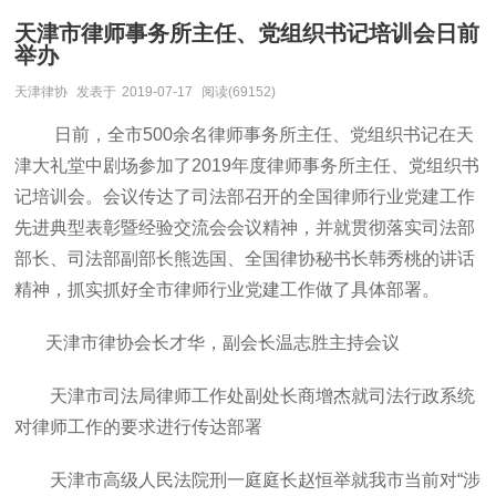
天津市律师事务所主任、党组织书记培训会日前
举办
天津律协
发表于
2019-07-17
阅读(69152)
日前，全市500余名律师事务所主任、党组织书记在天
津大礼堂中剧场参加了2019年度律师事务所主任、党组织书
记培训会。会议传达了司法部召开的全国律师行业党建工作
先进典型表彰暨经验交流会会议精神，并就贯彻落实司法部
部长、司法部副部长熊选国、全国律协秘书长韩秀桃的讲话
精神，抓实抓好全市律师行业党建工作做了具体部署。
天津市律协会长才华，副会长温志胜主持会议
天津市司法局律师工作处副处长商增杰就司法行政系统
对律师工作的要求进行传达部署
天津市高级人民法院刑一庭庭长赵恒举就我市当前对“涉