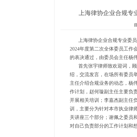
上海律协企业合规专业
日期
上海律协企业合规专业委员会于
2024年度第二次全体委员工
的表决通过，由委员会主任杨伟
首先张宇律师致欢迎词，顾巍
绍，交流发言，在场所有委员
主任介绍合规业务的动态，杨
作计划，赵何璇副主任主要负
开展相关培训；李嘉杰副主任
训，主要分为针对本市执业律
关讲座三个部分；谢佩之委员
对自己负责部分的工作计划和