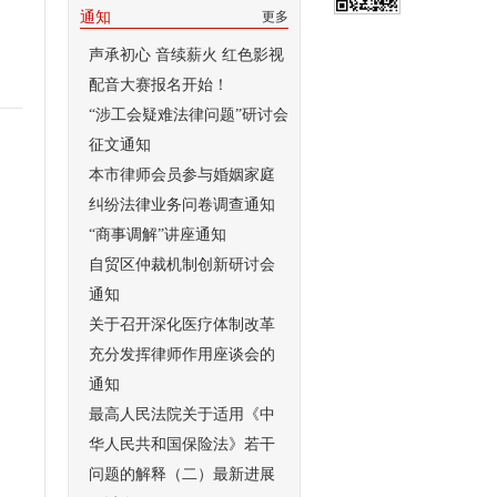
通知
更多
声承初心 音续薪火 红色影视
配音大赛报名开始！
“涉工会疑难法律问题”研讨会
征文通知
本市律师会员参与婚姻家庭
纠纷法律业务问卷调查通知
“商事调解”讲座通知
自贸区仲裁机制创新研讨会
通知
关于召开深化医疗体制改革
充分发挥律师作用座谈会的
通知
最高人民法院关于适用《中
华人民共和国保险法》若干
问题的解释（二）最新进展