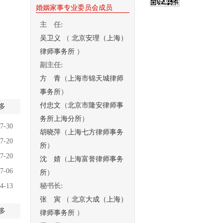
婚姻家事专业委员会成员
主 任:
吴卫义
（
北京安理（上海）
律师事务所
）
副主任:
方 青
（
上海市锦天城律师
事务所
）
付忠文
（
北京市隆安律师事
多
务所上海分所
）
7-30
胡晓萍
（
上海七方律师事务
7-20
所
）
7-20
沈 婧
（
上海富誉律师事务
7-06
所
）
4-13
秘书长:
张 寅
（
北京大成（上海）
多
律师事务所
）