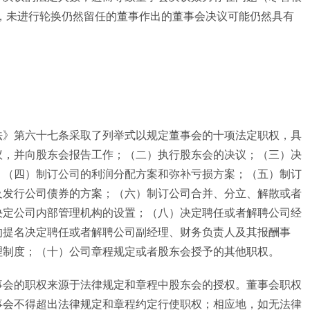
，未进行轮换仍然留任的董事作出的董事会决议可能仍然具有
法》第六十七条采取了列举式以规定董事会的十项法定职权，具
议，并向股东会报告工作；（二）执行股东会的决议；（三）决
；（四）制订公司的利润分配方案和弥补亏损方案；（五）制订
及发行公司债券的方案；（六）制订公司合并、分立、解散或者
决定公司内部管理机构的设置；（八）决定聘任或者解聘公司经
的提名决定聘任或者解聘公司副经理、财务负责人及其报酬事
理制度；（十）公司章程规定或者股东会授予的其他职权。
事会的职权来源于法律规定和章程中股东会的授权。董事会职权
事会不得超出法律规定和章程约定行使职权；相应地，如无法律