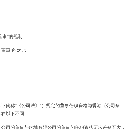
董事
的规制
”
子董事
的对比
”
以下简称
《公司法》
）规定的董事任职资格与香港《公司条
“
”
存在以下不同：
人公司的董事与内地有限公司的董事的任职资格要求差别不大，