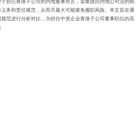
对于担任香港子公司的内地董事而言，需要跳出内地公司法的制
事义务和责任规范，从而尽最大可能避免履职风险。本文旨在通
职规范进行分析对比，为担任中资企业香港子公司董事职位的高
]