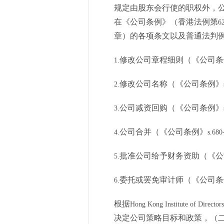
规定由股东会行使的职权外，
在《公司条例》（香港法例第
6
章）的各项条文以及普通法判
修改公司章程细则（《公司条
1.
修改公司名称（《公司条例》
2.
公司减资回购（《公司条例》
3.
公司合并（《公司条例》
4.
s.680
批准公司给予财务资助（《公
5.
委托或罢免审计师（《公司条
6.
根据
Hong Kong Institute of Directors
决定公司策略目标和政策，（