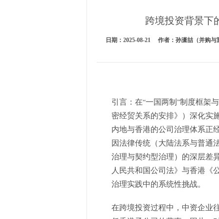
跨境投资背景下
日期：2025-08-21 作者：孙潇喆（
引言：在
一国两制
制度框架与
“
”
密经贸关系的安排》）深化实
内地与香港的公司治理体系正
因法律传统（大陆法系与普通
治理与契约型治理）的深层差
人民共和国公司法》与香港《
治理实践中的系统性挑战。
在跨境投资过程中，中资企业