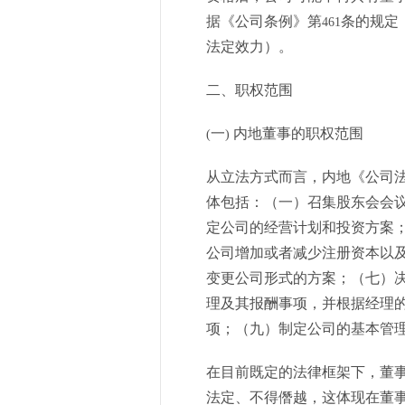
据《公司条例》第
条的规定
461
法定效力）。
二、职权范围
一
内地董事的职权范围
(
)
从立法方式而言，内地《公司
体包括：（一）召集股东会会
定公司的经营计划和投资方案
公司增加或者减少注册资本以
变更公司形式的方案；（七）
理及其报酬事项，并根据经理
项；（九）制定公司的基本管
在目前既定的法律框架下，董
法定、不得僭越，这体现在董