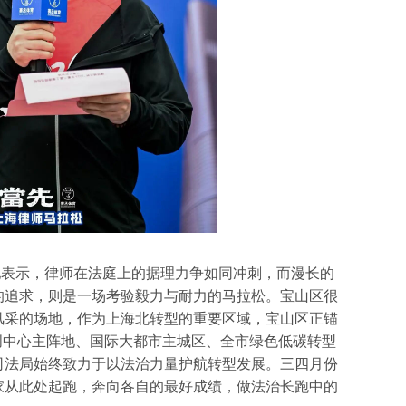
他表示，律师在法庭上的据理力争如同冲刺，而漫长的
的追求，则是一场考验毅力与耐力的马拉松。宝山区很
风采的场地，作为上海北转型的重要区域，宝山区正锚
创中心主阵地、国际大都市主城区、全市绿色低碳转型
司法局始终致力于以法治力量护航转型发展。三四月份
家从此处起跑，奔向各自的最好成绩，做法治长跑中的