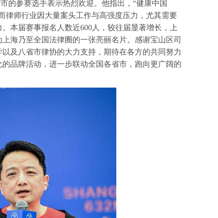
市的参赛选手表示热烈欢迎。他指出，“健康中国
程，而律师行业因大量案头工作与高强度压力，尤其需要
。本届赛事报名人数近600人，较往届显著增长，上
为上海乃至全国法律圈的一张亮丽名片。感谢宝山区司
学以及八省市律协的大力支持，期待在各方的共同努力
化的品牌活动，进一步联动全国各省市，跑向更广阔的