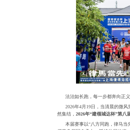
法治如长跑，每一步都奔向正
2026年4月19日，当清晨的
然集结，
2026年“建领城达杯”第
本届赛事以“八方同跑，律马当