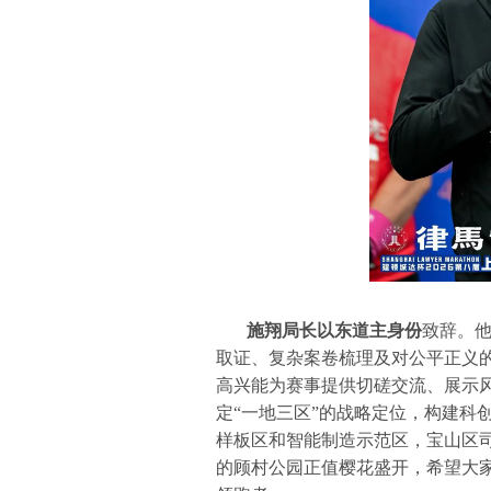
施翔局长以东道主身份
致辞。
取证、复杂案卷梳理及对公平正义
高兴能为赛事提供切磋交流、展示
定“一地三区”的战略定位，构建科
样板区和智能制造示范区，宝山区
的顾村公园正值樱花盛开，希望大