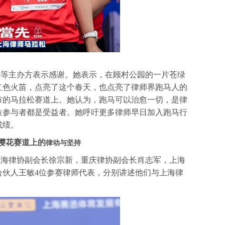
协等主办方表示感谢。她表示，在顾村公园的一片苍绿
红色火苗，点亮了这个春天，也点亮了律师界跑马人的
市的马拉松赛道上。她认为，跑马可以治愈一切，是律
位参与者都是受益者。她呼吁更多律师早日加入跑马行
成绩。
樱花赛道上的
律动与坚持
上海律协副会长徐宗新，重庆律协副会长肖志军，上海
合伙人王敏4位参赛律师代表，分别讲述他们与上海律