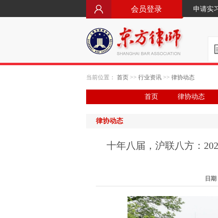
会员登录
申请实
当前位置：
首页
>>
行业资讯
>>
律协动态
首页
律协动态
律协动态
十年八届，沪联八方：20
日期：2