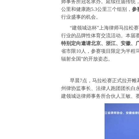
师事务所冠名承办。延续往届传统，赛事
公里和健康跑5.3公里三个组别，
参
行业盛事的机会。
“建领城达杯”上海律师马拉松赛
行业的品牌性体育交流活动。本届
特别定向邀请北京、浙江、安徽、
省市限10人，参赛项目限定为半程
辐射全国”的开放姿态。
早晨7点，马拉松赛正式拉开帷
州律协监事长、法律人跑团团长白
建领城达律师事务所合伙人王敏、